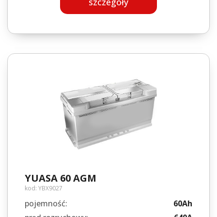
szczegóły
YUASA 60 AGM
kod:
YBX9027
pojemność:
60Ah