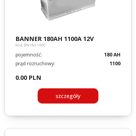
BANNER 180AH 1100A 12V
kod:
BN180-1000
pojemność:
180 AH
prąd rozruchowy:
1100
0.00 PLN
szczegóły