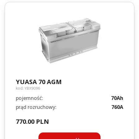
YUASA 70 AGM
kod:
YBX9096
pojemność:
70Ah
prąd rozruchowy:
760A
770.00 PLN