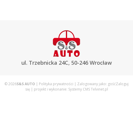
ul. Trzebnicka 24C, 50-246 Wrocław
© 2026
S&S AUTO
|
Polityka prywatności
| Zalogowany jako:
gość
Zaloguj
się
| projekt i wykonanie:
Systemy CMS Telvinet.pl