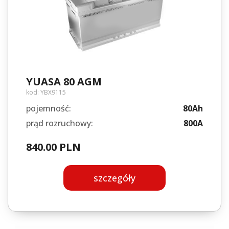
YUASA 80 AGM
kod:
YBX9115
pojemność:
80Ah
prąd rozruchowy:
800A
840.00 PLN
szczegóły