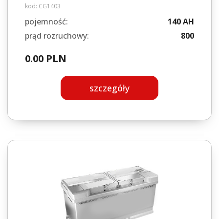
kod:
CG1403
pojemność:
140 AH
prąd rozruchowy:
800
0.00 PLN
szczegóły