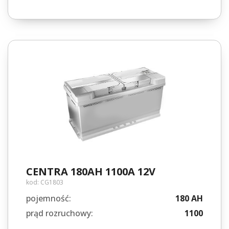
CENTRA 180AH 1100A 12V
kod:
CG1803
pojemność:
180 AH
prąd rozruchowy:
1100