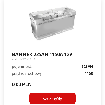
BANNER 225AH 1150A 12V
kod:
BN225-1150
pojemność:
225AH
prąd rozruchowy:
1150
0.00 PLN
szczegóły