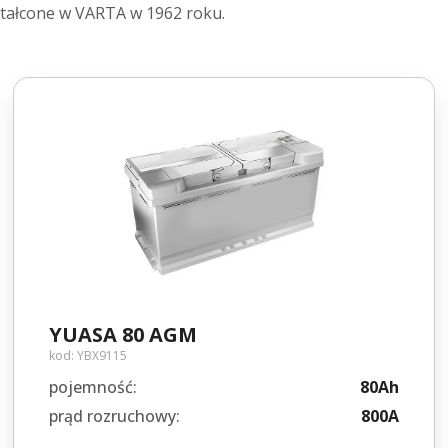
ztałcone w VARTA w 1962 roku.
YUASA 80 AGM
kod:
YBX9115
pojemność:
80Ah
prąd rozruchowy:
800A