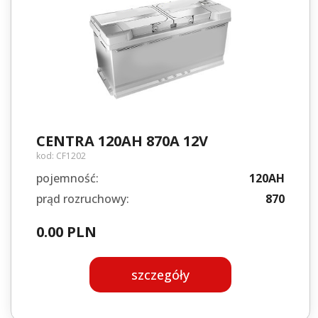
CENTRA 120AH 870A 12V
kod:
CF1202
pojemność:
120AH
prąd rozruchowy:
870
0.00 PLN
szczegóły