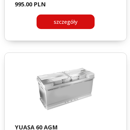
995.00 PLN
szczegóły
YUASA 60 AGM