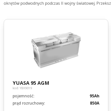
okrętów podwodnych podczas II wojny światowej. Przeks
YUASA 95 AGM
kod:
YBX9019
pojemność:
95Ah
prąd rozruchowy:
850A