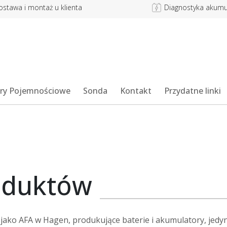
ostawa i montaż u klienta
Diagnostyka akumu
ry Pojemnościowe
Sonda
Kontakt
Przydatne linki
oduktów
 jako AFA w Hagen, produkujące baterie i akumulatory, jedy