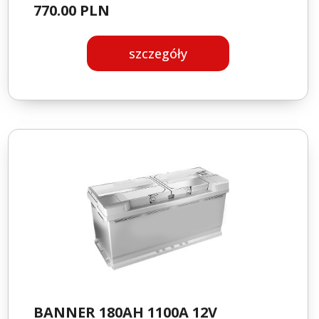
770.00 PLN
szczegóły
BANNER 180AH 1100A 12V