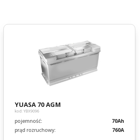
YUASA 70 AGM
kod:
YBX9096
pojemność:
70Ah
prąd rozruchowy:
760A