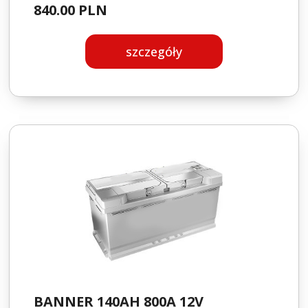
840.00 PLN
szczegóły
BANNER 140AH 800A 12V